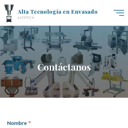
Alta Tecnología en Envasado
ALTATECH
Contáctanos
Nombre
*