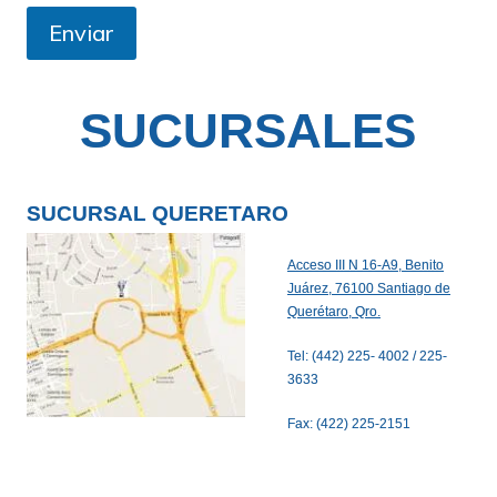
Enviar
SUCURSALES
SUCURSAL QUERETARO
Acceso III N 16-A9, Benito
Juárez, 76100 Santiago de
Querétaro, Qro.
Tel: (442) 225- 4002 / 225-
3633
Fax: (422) 225-2151