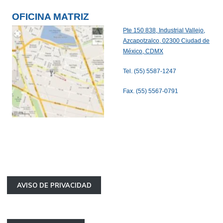
OFICINA MATRIZ
Pte 150 838, Industrial Vallejo,
Azcapotzalco, 02300 Ciudad de
México, CDMX
Tel. (55) 5587-1247
Fax. (55) 5567-0791
AVISO DE PRIVACIDAD