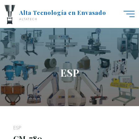
Alta Tecnología en Envasado
ALTATECH
ESP
ESP
CM-780