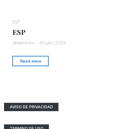
ESP
ESP
altatech.mx
30 julio, 2024
Read more
AVISO DE PRIVACIDAD
TERMINO DE USO